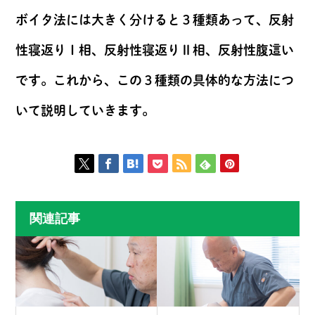
ボイタ法には大きく分けると３種類あって、反射
性寝返りⅠ相、反射性寝返りⅡ相、反射性腹這い
です。これから、この３種類の具体的な方法につ
いて説明していきます。
関連記事