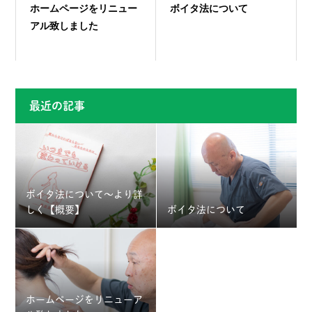
ホームページをリニュー
ボイタ法について
アル致しました
最近の記事
ボイタ法について～より詳
しく【概要】
ボイタ法について
ホームページをリニューア